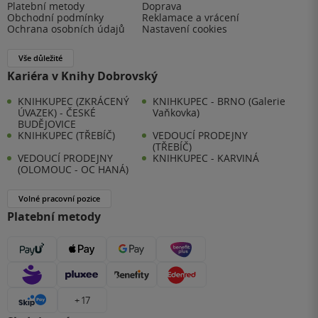
Platební metody
Doprava
Obchodní podmínky
Reklamace a vrácení
Ochrana osobních údajů
Nastavení cookies
Vše důležité
Kariéra v Knihy Dobrovský
KNIHKUPEC (ZKRÁCENÝ
KNIHKUPEC - BRNO (Galerie
ÚVAZEK) - ČESKÉ
Vaňkovka)
BUDĚJOVICE
KNIHKUPEC (TŘEBÍČ)
VEDOUCÍ PRODEJNY
(TŘEBÍČ)
VEDOUCÍ PRODEJNY
KNIHKUPEC - KARVINÁ
(OLOMOUC - OC HANÁ)
Volné pracovní pozice
Platební metody
+ 17