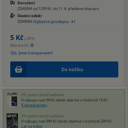
Doručení
ZDARMA od 1299 Kč, do 11. 8. předáme dopravci
Osobní odběr
Vyberte prodejnu
ZDARMA (
)
5 Kč
s DPH
Běžně 6 Kč
Jsme transparentní
Do košíku
Při zaslání zboží balíčkem
K nákupu nad 99 Kč
dárek zdarma
v hodnotě 19 Kč
E-shopové listy
Při zaslání zboží balíčkem
K nákupu nad 999 Kč
dárek zdarma
v hodnotě 299 Kč
Let na měsíc