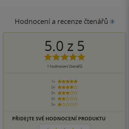
Hodnocení a recenze čtenářů
5.0
z
5
1
hodnocení čtenářů
1×
5 hvězdiček
0×
4 hvězdičky
0×
3 hvězdičky
0×
2 hvězdičky
0×
1 hvezdička
PŘIDEJTE SVÉ HODNOCENÍ PRODUKTU