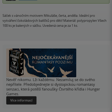
Sáček s vánočním motivem Mikuláše, čerta, anděla. Ideální pro
vytváření čokoládových balíčků pro děti! Materiál: polypropylen Všech
100 ks je balených v sáčku. Uvedená cena je za 1 ks.
Nevěř nikomu. Lži každému. Nezamiluj se do svého
nepřítele. Předobjednejte si dystopickou romantasy
senzaci, která potěší fanoušky Čtvrtého křídla i Hunger
Games.
Více informací