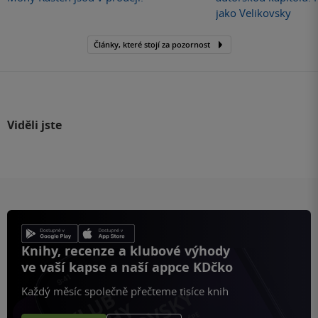
jako Velikovsky
Články, které stojí za pozornost
Viděli jste
Knihy, recenze a klubové výhody
ve vaší kapse a naší appce KDčko
Každý měsíc společně přečteme tisíce knih