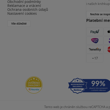
Obchodní podmínky
i našich knihkup
Reklamace a vrácení
Ochrana osobních údajů
Nastavení cookies
Nechte se inspi
Platební m
Vše důležité
+ 17
Tento web je chráněn službou reCAPTCHA a pl