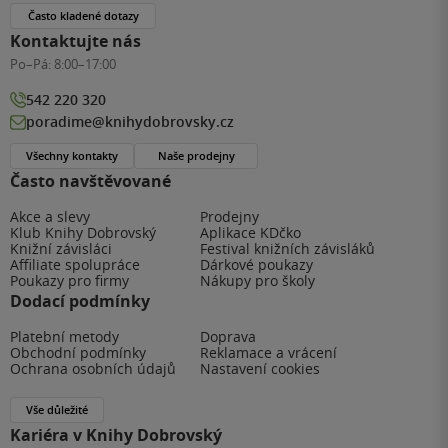
Často kladené dotazy
Kontaktujte nás
Po–Pá:
8:00–17:00
542 220 320
poradime@knihydobrovsky.cz
Všechny kontakty
Naše prodejny
Často navštěvované
Akce a slevy
Prodejny
Klub Knihy Dobrovský
Aplikace KDčko
Knižní závisláci
Festival knižních závisláků
Affiliate spolupráce
Dárkové poukazy
Poukazy pro firmy
Nákupy pro školy
Dodací podmínky
Platební metody
Doprava
Obchodní podmínky
Reklamace a vrácení
Ochrana osobních údajů
Nastavení cookies
Vše důležité
Kariéra v Knihy Dobrovský