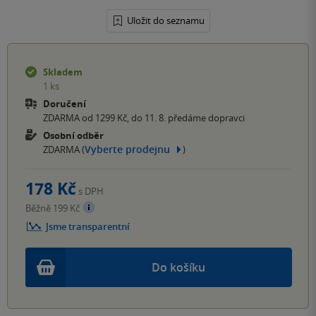
Uložit do seznamu
Skladem
1 ks
Doručení
ZDARMA od 1299 Kč, do 11. 8. předáme dopravci
Osobní odběr
Vyberte prodejnu
ZDARMA (
)
178 Kč
s DPH
Běžně 199 Kč
Jsme transparentní
Do košíku