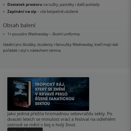
Dostatek prostoru
na tužky, pastelky i další poklady
Zapínání na zip
– vše bezpečně uložené
Obsah balení
1× pouzdro Wednesday – školní uniforma
Ideální pro školáky, studenty i fanoušky Wednesday, kteří mají rádi
pořádek i styl s nádechem temna.
Jako jediná přežila hromadnou sebevraždu sekty. Po
dvaceti letech se minulost vrací a festival na odlehlém
ostrově se mění v boj o holý život.