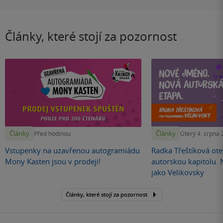
Články, které stojí za pozornost
Články
Články
Před hodinou
Úterý 4. srpna
Vstupenky na uzavřenou autogramiádu
Radka Třeštíková otev
Mony Kasten jsou v prodeji!
autorskou kapitolu.
jako Velikovsky
Články, které stojí za pozornost