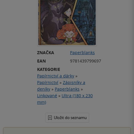
ZNAČKA
Paperblanks
EAN
9781439799697
KATEGORIE
Papírnictví a dárky
»
Papírnictví
»
Zápisníky a
deníky
»
Paperblanks
»
Linkované
»
Ultra (180 x 230
mm)
Uložit do seznamu