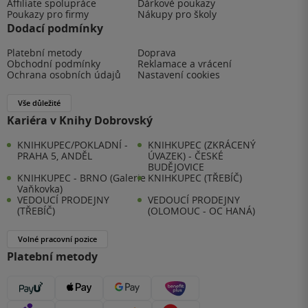
Affiliate spolupráce
Dárkové poukazy
Poukazy pro firmy
Nákupy pro školy
Dodací podmínky
Platební metody
Doprava
Obchodní podmínky
Reklamace a vrácení
Ochrana osobních údajů
Nastavení cookies
Vše důležité
Kariéra v Knihy Dobrovský
KNIHKUPEC/POKLADNÍ -
KNIHKUPEC (ZKRÁCENÝ
PRAHA 5, ANDĚL
ÚVAZEK) - ČESKÉ
BUDĚJOVICE
KNIHKUPEC - BRNO (Galerie
KNIHKUPEC (TŘEBÍČ)
Vaňkovka)
VEDOUCÍ PRODEJNY
VEDOUCÍ PRODEJNY
(TŘEBÍČ)
(OLOMOUC - OC HANÁ)
Volné pracovní pozice
Platební metody