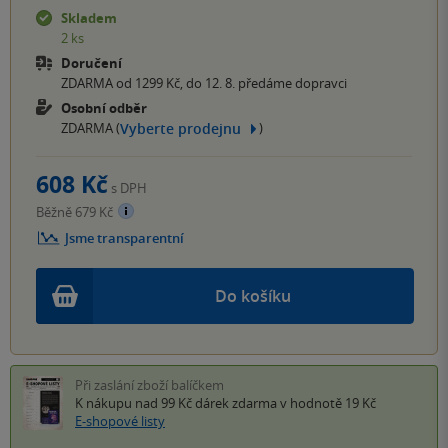
Skladem
2 ks
Doručení
ZDARMA od 1299 Kč, do 12. 8. předáme dopravci
Osobní odběr
Vyberte prodejnu
ZDARMA (
)
608 Kč
s DPH
Běžně 679 Kč
Jsme transparentní
Do košíku
Při zaslání zboží balíčkem
K nákupu nad 99 Kč
dárek zdarma
v hodnotě 19 Kč
E-shopové listy