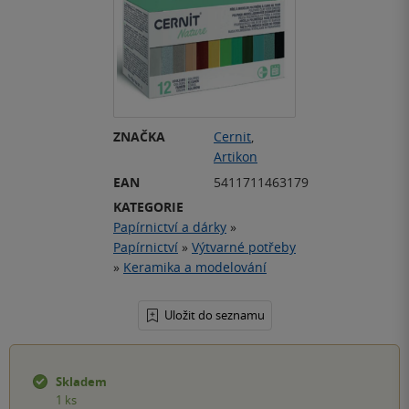
ZNAČKA
Cernit
,
Artikon
EAN
5411711463179
KATEGORIE
Papírnictví a dárky
»
Papírnictví
»
Výtvarné potřeby
»
Keramika a modelování
Uložit do seznamu
Skladem
1 ks