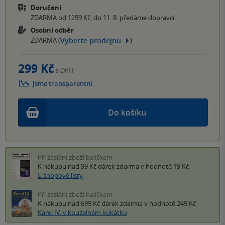
Doručení
ZDARMA od 1299 Kč, do 11. 8. předáme dopravci
Osobní odběr
Vyberte prodejnu
ZDARMA (
)
299 Kč
s DPH
Jsme transparentní
Do košíku
Při zaslání zboží balíčkem
K nákupu nad 99 Kč
dárek zdarma
v hodnotě 19 Kč
E-shopové listy
Při zaslání zboží balíčkem
K nákupu nad 699 Kč
dárek zdarma
v hodnotě 249 Kč
Karel IV. v kouzelném kukátku