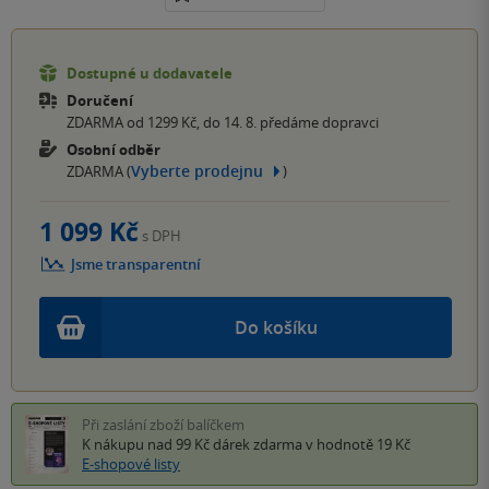
Dostupné u dodavatele
Doručení
ZDARMA od 1299 Kč, do 14. 8. předáme dopravci
Osobní odběr
Vyberte prodejnu
ZDARMA (
)
1 099 Kč
s DPH
Jsme transparentní
Do košíku
Při zaslání zboží balíčkem
K nákupu nad 99 Kč
dárek zdarma
v hodnotě 19 Kč
E-shopové listy