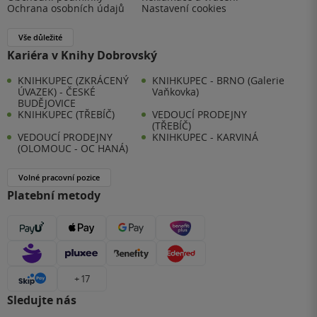
Ochrana osobních údajů
Nastavení cookies
Vše důležité
Kariéra v Knihy Dobrovský
KNIHKUPEC (ZKRÁCENÝ
KNIHKUPEC - BRNO (Galerie
ÚVAZEK) - ČESKÉ
Vaňkovka)
BUDĚJOVICE
KNIHKUPEC (TŘEBÍČ)
VEDOUCÍ PRODEJNY
(TŘEBÍČ)
VEDOUCÍ PRODEJNY
KNIHKUPEC - KARVINÁ
(OLOMOUC - OC HANÁ)
Volné pracovní pozice
Platební metody
+ 17
Sledujte nás