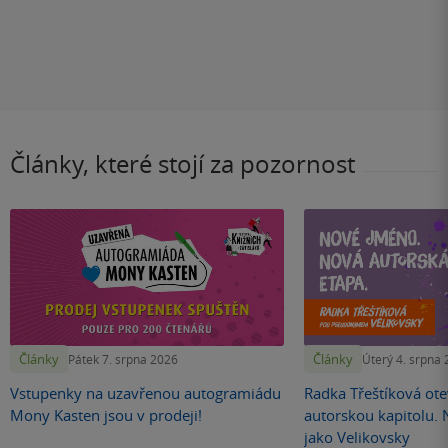
Články, které stojí za pozornost
Články
Články
Pátek 7. srpna 2026
Úterý 4. srpna
Vstupenky na uzavřenou autogramiádu
Radka Třeštíková otev
Mony Kasten jsou v prodeji!
autorskou kapitolu.
jako Velikovsky