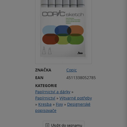
ZNAČKA
Copic
EAN
4511338052785
KATEGORIE
Papírnictví a dárky
»
Papírnictví
»
Výtvarné potřeby
»
Kresba
»
Fixy
»
Designerské
popisovače
Uložit do seznamu