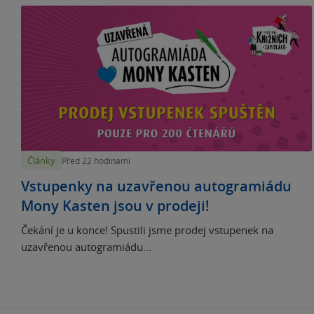
Články
Před 22 hodinami
Vstupenky na uzavřenou autogramiádu
Mony Kasten jsou v prodeji!
Čekání je u konce! Spustili jsme prodej vstupenek na
uzavřenou autogramiádu...