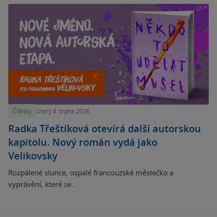
Články
Úterý 4. srpna 2026
Radka Třeštíková otevírá další autorskou
kapitolu. Nový román vydá jako
Velikovsky
Rozpálené slunce, ospalé francouzské městečko a
vyprávění, které se...