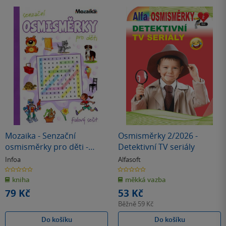
Mozaika - Senzační
Osmisměrky 2/2026 -
osmisměrky pro děti -
Detektivní TV seriály
fialový sešit
Infoa
Alfasoft
0.0
0.0
z
z
kniha
měkká vazba
5
5
hvězdiček
hvězdiček
79 Kč
53 Kč
Běžně
59 Kč
Do košíku
Do košíku