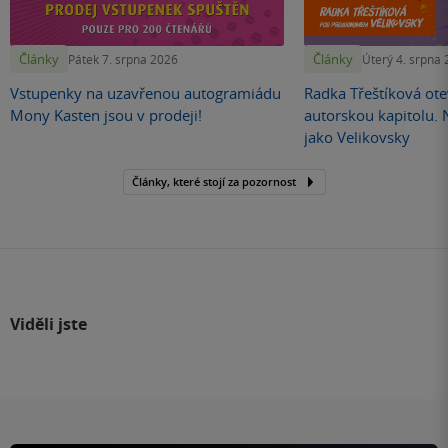
Články
Články
Pátek 7. srpna 2026
Úterý 4. srpna
Vstupenky na uzavřenou autogramiádu
Radka Třeštíková otev
Mony Kasten jsou v prodeji!
autorskou kapitolu.
jako Velikovsky
Články, které stojí za pozornost
Viděli jste