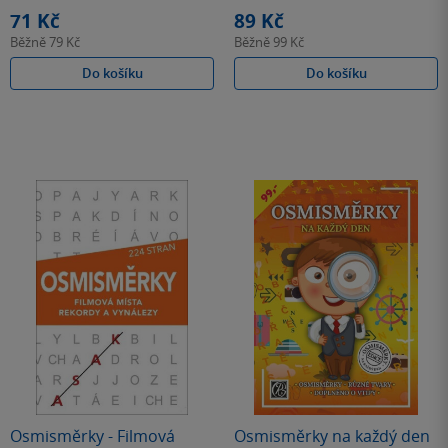
hvězdiček
hvězdiček
71 Kč
89 Kč
Běžně
79 Kč
Běžně
99 Kč
Do košíku
Do košíku
Osmisměrky - Filmová
Osmisměrky na každý den