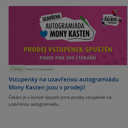
Články
Před 19 hodinami
Vstupenky na uzavřenou autogramiádu
Mony Kasten jsou v prodeji!
Čekání je u konce! Spustili jsme prodej vstupenek na
uzavřenou autogramiádu...