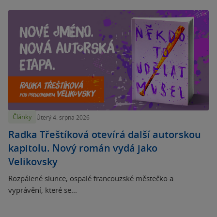
Články
Úterý 4. srpna 2026
Radka Třeštíková otevírá další autorskou
kapitolu. Nový román vydá jako
Velikovsky
Rozpálené slunce, ospalé francouzské městečko a
vyprávění, které se...