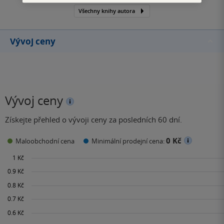
Všechny knihy autora
Vývoj ceny
Vývoj ceny
Získejte přehled o vývoji ceny za posledních 60 dní.
0 Kč
Maloobchodní cena
Minimální prodejní cena: