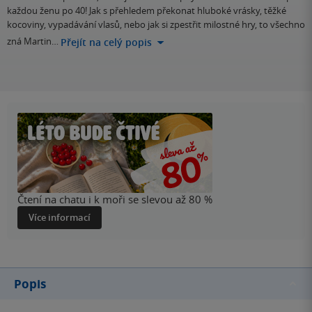
každou ženu po 40! Jak s přehledem překonat hluboké vrásky, těžké
kocoviny, vypadávání vlasů, nebo jak si zpestřit milostné hry, to všechno
zná Martin…
Přejít na celý popis
Čtení na chatu i k moři se slevou až 80 %
Více informací
Popis