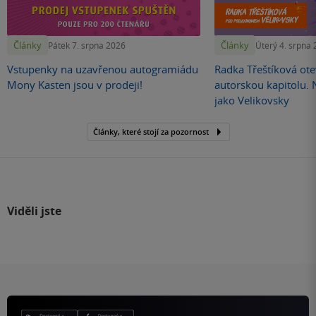
Články
Články
Pátek 7. srpna 2026
Úterý 4. srpna
Vstupenky na uzavřenou autogramiádu
Radka Třeštíková otev
Mony Kasten jsou v prodeji!
autorskou kapitolu.
jako Velikovsky
Články, které stojí za pozornost
Viděli jste