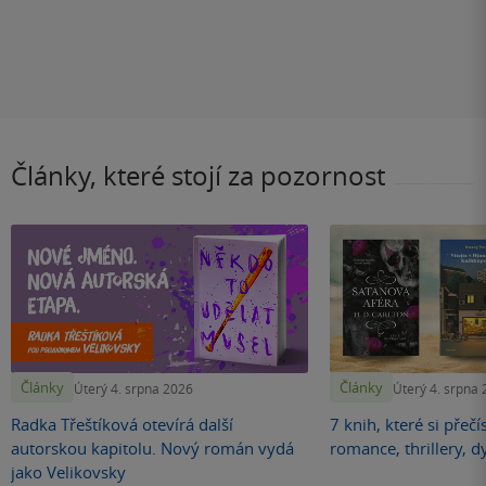
Články, které stojí za pozornost
Články
Články
Úterý 4. srpna 2026
Úterý 4. srpna
Radka Třeštíková otevírá další
7 knih, které si přečí
autorskou kapitolu. Nový román vydá
romance, thrillery, d
jako Velikovsky