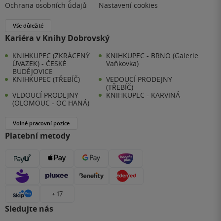
Ochrana osobních údajů
Nastavení cookies
Vše důležité
Kariéra v Knihy Dobrovský
KNIHKUPEC (ZKRÁCENÝ
KNIHKUPEC - BRNO (Galerie
ÚVAZEK) - ČESKÉ
Vaňkovka)
BUDĚJOVICE
KNIHKUPEC (TŘEBÍČ)
VEDOUCÍ PRODEJNY
(TŘEBÍČ)
VEDOUCÍ PRODEJNY
KNIHKUPEC - KARVINÁ
(OLOMOUC - OC HANÁ)
Volné pracovní pozice
Platební metody
+ 17
Sledujte nás