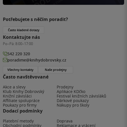
Potřebujete s něčím poradit?
Často kladené dotazy
Kontaktujte nás
Po–Pá:
8:00–17:00
542 220 320
poradime@knihydobrovsky.cz
Všechny kontakty
Naše prodejny
Často navštěvované
Akce a slevy
Prodejny
Klub Knihy Dobrovský
Aplikace KDčko
Knižní závisláci
Festival knižních závisláků
Affiliate spolupráce
Dárkové poukazy
Poukazy pro firmy
Nákupy pro školy
Dodací podmínky
Platební metody
Doprava
Obchodní podmínky
Reklamace a vrácení