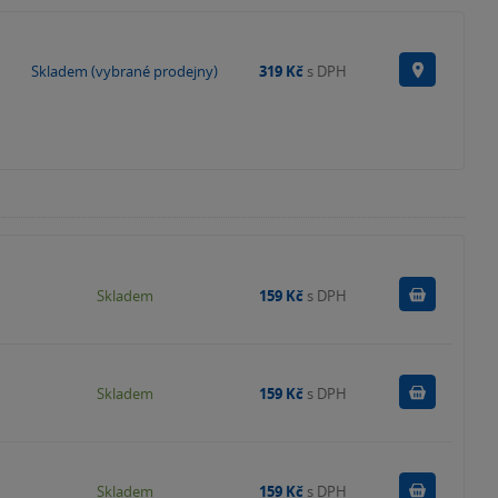
Na prode
Skladem (vybrané prodejny)
319 Kč
s DPH
Do košík
Skladem
159 Kč
s DPH
Do košík
Skladem
159 Kč
s DPH
Do košík
Skladem
159 Kč
s DPH