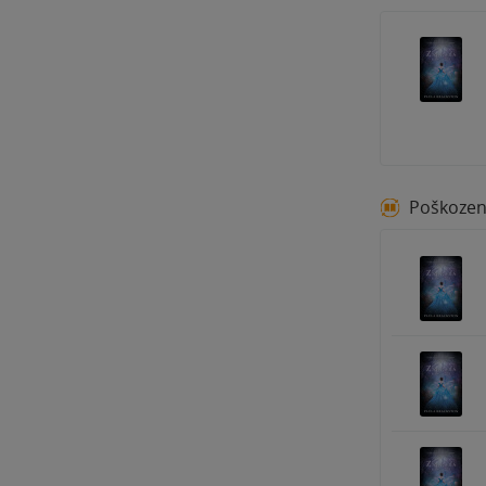
Poškoze