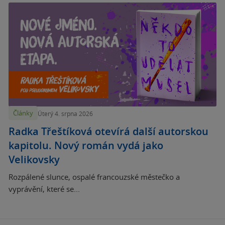
Články
Úterý 4. srpna 2026
Radka Třeštíková otevírá další autorskou
kapitolu. Nový román vydá jako
Velikovsky
Rozpálené slunce, ospalé francouzské městečko a
vyprávění, které se...