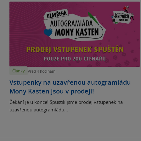
Články
Před 4 hodinami
Vstupenky na uzavřenou autogramiádu
Mony Kasten jsou v prodeji!
Čekání je u konce! Spustili jsme prodej vstupenek na
uzavřenou autogramiádu...