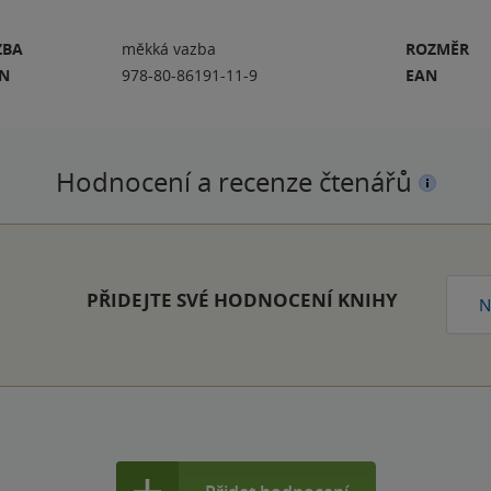
ZBA
měkká vazba
ROZMĚR
BN
978-80-86191-11-9
EAN
Hodnocení a recenze čtenářů
PŘIDEJTE SVÉ HODNOCENÍ KNIHY
N