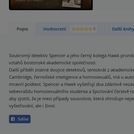
0
Popis
Hodnocení
Další knih
Soukromý detektiv Spencer a jeho černý kolega Hawk pronika
vztahů bostonské akademické společnosti.
Další příběh známé dvojice detektivů, tentokrát z akademick
Cambridge, černošské inteligence a homosexuálů, má u auto
mravní podtext. Spencer a Hawk vyšetřují dva zdánlivě nezáv
sebevraždu homosexuálního studenta a špiclování čerstvě r
aby zjistili, že je mezi případy souvislost, která ohrožuje neje
vyšetřování, ale i život.
Sdílet