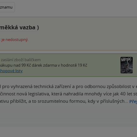
seznamu
měkká vazba
)
 je nedostupný.
i zaslání zboží balíčkem
nákupu nad 99 Kč
dárek zdarma
v hodnotě 19 Kč
shopové listy
 pro vyhrazená technická zařízení a pro odbornou způsobilost v
činnost nová legislativa, která nahradila mnohdy více jak 40 let st
ativu přiblížit, a to srozumitelnou formou, kdy v příslušných…
Pře