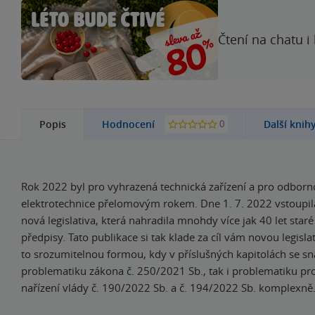
Čtení na chatu i
0
Popis
Hodnocení
Další knih
Rok 2022 byl pro vyhrazená technická zařízení a pro odborn
elektrotechnice přelomovým rokem. Dne 1. 7. 2022 vstoupil
nová legislativa, která nahradila mnohdy více jak 40 let staré
předpisy. Tato publikace si tak klade za cíl vám novou legislati
to srozumitelnou formou, kdy v příslušných kapitolách se snaž
problematiku zákona č. 250/2021 Sb., tak i problematiku pr
nařízení vlády č. 190/2022 Sb. a č. 194/2022 Sb. komplexně