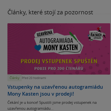
Články, které stojí za pozornost
Články
Před 20 hodinami
Vstupenky na uzavřenou autogramiádu
Mony Kasten jsou v prodeji!
Čekání je u konce! Spustili jsme prodej vstupenek na
uzavřenou autogramiádu...