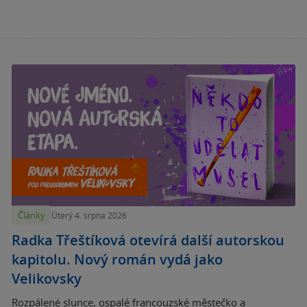
Články
Úterý 4. srpna 2026
Radka Třeštíková otevírá další autorskou
kapitolu. Nový román vydá jako
Velikovsky
Rozpálené slunce, ospalé francouzské městečko a