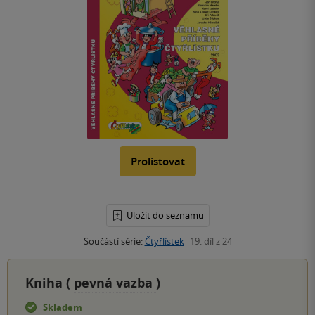
Prolistovat
Uložit do seznamu
Součástí série:
Čtyřlístek
19. díl z 24
Kniha (
pevná vazba
)
Skladem