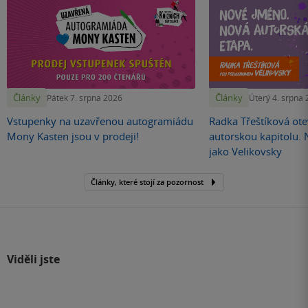
Články
Články
Pátek 7. srpna 2026
Úterý 4. srpna
Vstupenky na uzavřenou autogramiádu
Radka Třeštíková otev
Mony Kasten jsou v prodeji!
autorskou kapitolu.
jako Velikovsky
Články, které stojí za pozornost
Viděli jste