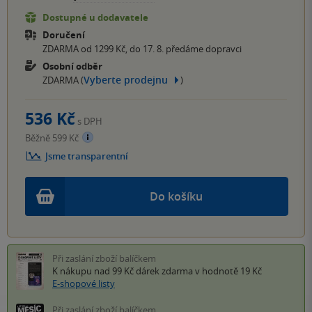
Dostupné u dodavatele
Doručení
ZDARMA od 1299 Kč, do 17. 8. předáme dopravci
Osobní odběr
Vyberte prodejnu
ZDARMA (
)
536 Kč
s DPH
Běžně 599 Kč
Jsme transparentní
Do košíku
Při zaslání zboží balíčkem
K nákupu nad 99 Kč
dárek zdarma
v hodnotě 19 Kč
E-shopové listy
Při zaslání zboží balíčkem