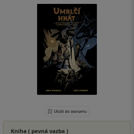
Uložit do seznamu
Kniha (
pevná vazba
)