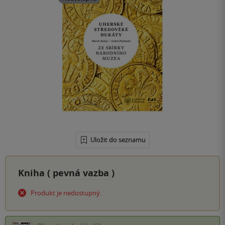
Uložit do seznamu
Kniha (
pevná vazba
)
Produkt je nedostupný.