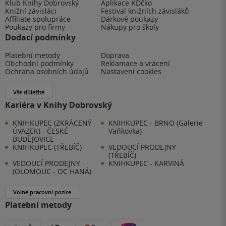
Klub Knihy Dobrovský
Aplikace KDčko
Knižní závisláci
Festival knižních závisláků
Affiliate spolupráce
Dárkové poukazy
Poukazy pro firmy
Nákupy pro školy
Dodací podmínky
Platební metody
Doprava
Obchodní podmínky
Reklamace a vrácení
Ochrana osobních údajů
Nastavení cookies
Vše důležité
Kariéra v Knihy Dobrovský
KNIHKUPEC (ZKRÁCENÝ
KNIHKUPEC - BRNO (Galerie
ÚVAZEK) - ČESKÉ
Vaňkovka)
BUDĚJOVICE
KNIHKUPEC (TŘEBÍČ)
VEDOUCÍ PRODEJNY
(TŘEBÍČ)
VEDOUCÍ PRODEJNY
KNIHKUPEC - KARVINÁ
(OLOMOUC - OC HANÁ)
Volné pracovní pozice
Platební metody