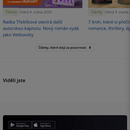
Články
Články
Úterý 4. srpna 2026
Úterý 4. srpna
Radka Třeštíková otevírá další
7 knih, které si přečí
autorskou kapitolu. Nový román vydá
romance, thrillery, d
jako Velikovsky
Články, které stojí za pozornost
Viděli jste