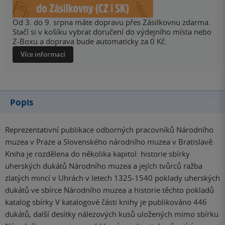
Od 3. do 9. srpna máte dopravu přes Zásilkovnu zdarma.
Stačí si v košíku vybrat doručení do výdejního místa nebo
Z-Boxu a doprava bude automaticky za 0 Kč.
Více informací
Popis
Reprezentativní publikace odborných pracovníků Národního
muzea v Praze a Slovenského národního muzea v Bratislavě.
Kniha je rozdělena do několika kapitol: historie sbírky
uherských dukátů Národního muzea a jejích tvůrců ražba
zlatých mincí v Uhrách v letech 1325-1540 poklady uherských
dukátů ve sbírce Národního muzea a historie těchto pokladů
katalog sbírky V katalogové části knihy je publikováno 446
dukátů, další desítky nálezových kusů uložených mimo sbírku