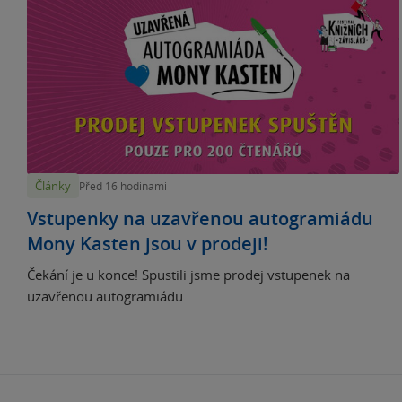
Články
Před 16 hodinami
Vstupenky na uzavřenou autogramiádu
Mony Kasten jsou v prodeji!
Čekání je u konce! Spustili jsme prodej vstupenek na
uzavřenou autogramiádu...