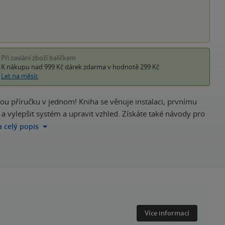
Při zaslání zboží balíčkem
K nákupu nad 999 Kč
dárek zdarma
v hodnotě 299 Kč
Let na měsíc
skou příručku v jednom! Kniha se věnuje instalaci, prvnímu
it a vylepšit systém a upravit vzhled. Získáte také návody pro
a celý popis
Více informací