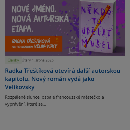
Články
Úterý 4. srpna 2026
Radka Třeštíková otevírá další autorskou
kapitolu. Nový román vydá jako
Velikovsky
Rozpálené slunce, ospalé francouzské městečko a
vyprávění, které se...