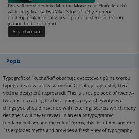
Bestsellerová novinka Martina Moravce a lékaře letecké
záchranky Marka Dvořáka. Silné příběhy z terénu
doplňují praktické rady první pomoci, které se mohou
jednou hodit každému.
Více informací
Popis
Typografická "kuchařka" obsahuje dvacetdva tipů na tvorbu
typografie a dvacetdva varování. Obsahuje tajemství, která
většina designérů neprozradí. This is a recipe book of twenty-
two tips in creating the best typography and twenty-two
things you should never do with lettering. Secrets which many
designers will never reveal. In an era of typographic
fundamentalism and the cult of forms, this list of dos and don
´ts explodes myths and provides a fresh view of typography.