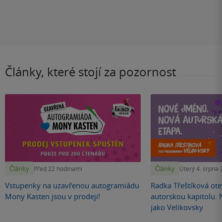
Články, které stojí za pozornost
Články
Články
Před 22 hodinami
Úterý 4. srpna
Vstupenky na uzavřenou autogramiádu
Radka Třeštíková otev
Mony Kasten jsou v prodeji!
autorskou kapitolu.
jako Velikovsky