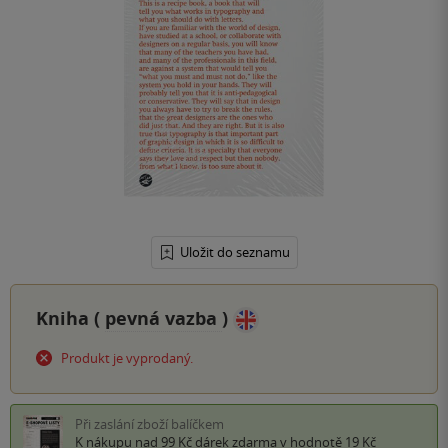
Uložit do seznamu
Kniha (
pevná vazba
)
Produkt je vyprodaný.
Při zaslání zboží balíčkem
K nákupu nad 99 Kč
dárek zdarma
v hodnotě 19 Kč