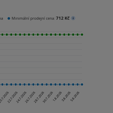
712 Kč
na
Minimální prodejní cena: