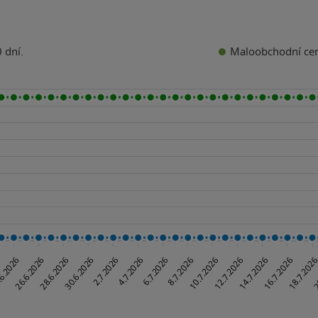
Maloobchodní ce
 dní.