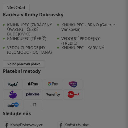
Vše důležité
Kariéra v Knihy Dobrovský
KNIHKUPEC (ZKRÁCENÝ
KNIHKUPEC - BRNO (Galerie
ÚVAZEK) - ČESKÉ
Vaňkovka)
BUDĚJOVICE
KNIHKUPEC (TŘEBÍČ)
VEDOUCÍ PRODEJNY
(TŘEBÍČ)
VEDOUCÍ PRODEJNY
KNIHKUPEC - KARVINÁ
(OLOMOUC - OC HANÁ)
Volné pracovní pozice
Platební metody
+ 17
Sledujte nás
KnihyDobrovsky.cz
Knižní závisláci