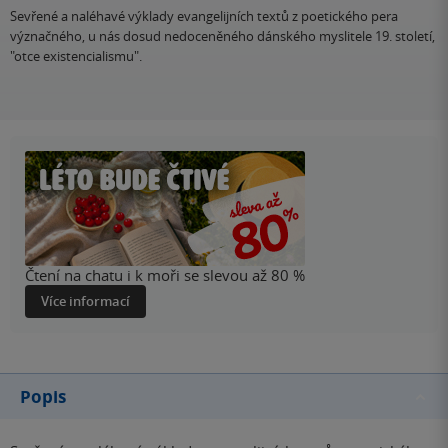
Sevřené a naléhavé výklady evangelijních textů z poetického pera
význačného, u nás dosud nedoceněného dánského myslitele 19. století,
"otce existencialismu".
Čtení na chatu i k moři se slevou až 80 %
Více informací
Popis