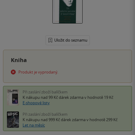
Uložit do seznamu
Kniha
Produkt je vyprodaný.
Při zaslání zboží balíčkem
K nákupu nad 99 Kč
dárek zdarma
v hodnotě 19 Kč
E-shopové listy
Při zaslání zboží balíčkem
K nákupu nad 999 Kč
dárek zdarma
v hodnotě 299 Kč
Let na měsíc