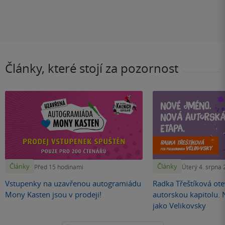
Články, které stojí za pozornost
Články
Články
Před 15 hodinami
Úterý 4. srpna
Vstupenky na uzavřenou autogramiádu
Radka Třeštíková otev
Mony Kasten jsou v prodeji!
autorskou kapitolu.
jako Velikovsky