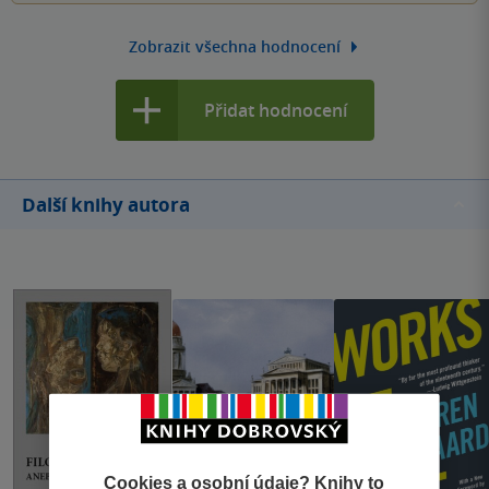
Zobrazit všechna hodnocení
Přidat hodnocení
Další knihy autora
Cookies a osobní údaje? Knihy to