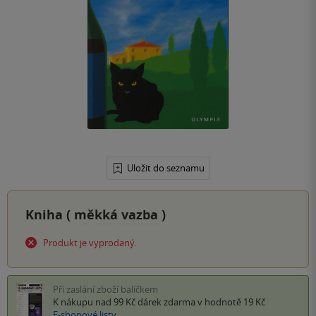
Uložit do seznamu
Kniha (
měkká vazba
)
Produkt je vyprodaný.
Při zaslání zboží balíčkem
K nákupu nad 99 Kč
dárek zdarma
v hodnotě 19 Kč
E-shopové listy