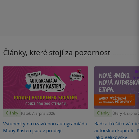
Články, které stojí za pozornost
Články
Články
Pátek 7. srpna 2026
Úterý 4. srpna
Vstupenky na uzavřenou autogramiádu
Radka Třeštíková otev
Mony Kasten jsou v prodeji!
autorskou kapitolu.
jako Velikovsky