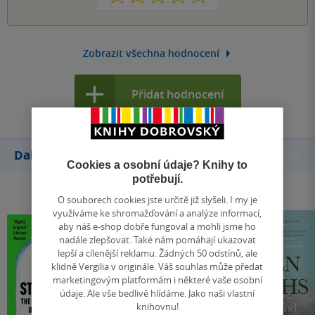
Zobrazit všechna hodnocení
Přidat hodnocení
Další knihy autora
Cookies a osobní údaje? Knihy to
potřebují.
O souborech cookies jste určitě již slyšeli. I my je
využíváme ke shromažďování a analýze informací,
aby náš e-shop dobře fungoval a mohli jsme ho
nadále zlepšovat. Také nám pomáhají ukazovat
lepší a cílenější reklamu. Žádných 50 odstínů, ale
klidně Vergilia v originále. Váš souhlas může předat
marketingovým platformám i některé vaše osobní
údaje. Ale vše bedlivě hlídáme. Jako naši vlastní
knihovnu!