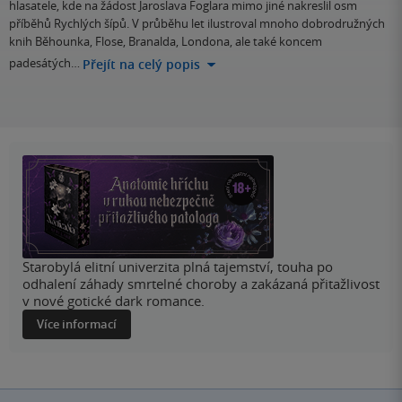
hlasatele, kde na žádost Jaroslava Foglara mimo jiné nakreslil osm
příběhů Rychlých šípů. V průběhu let ilustroval mnoho dobrodružných
knih Běhounka, Flose, Branalda, Londona, ale také koncem
padesátých…
Přejít na celý popis
Starobylá elitní univerzita plná tajemství, touha po
odhalení záhady smrtelné choroby a zakázaná přitažlivost
v nové gotické dark romance.
Více informací