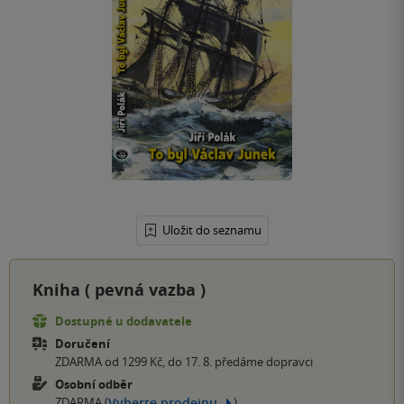
Uložit do seznamu
Kniha (
pevná vazba
)
Dostupné u dodavatele
Doručení
ZDARMA od 1299 Kč, do 17. 8. předáme dopravci
Osobní odběr
Vyberte prodejnu
ZDARMA (
)