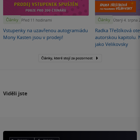
Články
Články
Před 11 hodinami
Úterý 4. srpna
Vstupenky na uzavřenou autogramiádu
Radka Třeštíková otev
Mony Kasten jsou v prodeji!
autorskou kapitolu.
jako Velikovsky
Články, které stojí za pozornost
Viděli jste