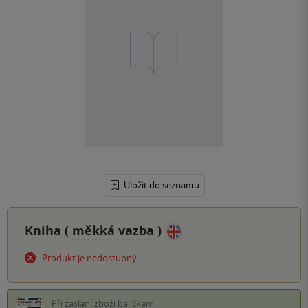
Uložit do seznamu
Kniha (
měkká vazba
)
Produkt je nedostupný.
Při zaslání zboží balíčkem