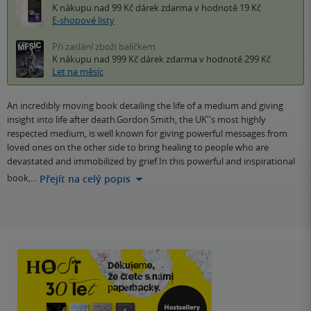
K nákupu nad 99 Kč
dárek zdarma
v hodnotě 19 Kč
E-shopové listy
Při zaslání zboží balíčkem
K nákupu nad 999 Kč
dárek zdarma
v hodnotě 299 Kč
Let na měsíc
An incredibly moving book detailing the life of a medium and giving
insight into life after death.Gordon Smith, the UK''s most highly
respected medium, is well known for giving powerful messages from
loved ones on the other side to bring healing to people who are
devastated and immobilized by grief.In this powerful and inspirational
book,…
Přejít na celý popis