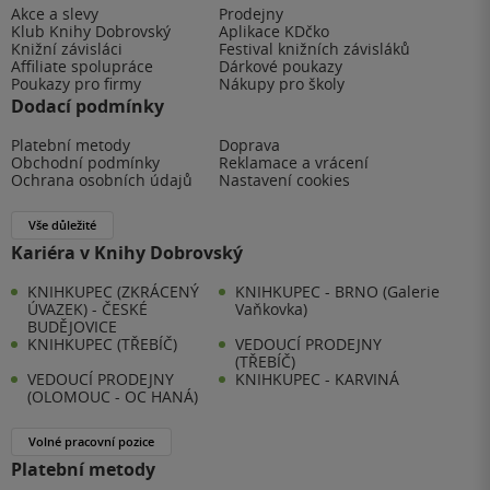
Akce a slevy
Prodejny
Klub Knihy Dobrovský
Aplikace KDčko
Knižní závisláci
Festival knižních závisláků
Affiliate spolupráce
Dárkové poukazy
Poukazy pro firmy
Nákupy pro školy
Dodací podmínky
Platební metody
Doprava
Obchodní podmínky
Reklamace a vrácení
Ochrana osobních údajů
Nastavení cookies
Vše důležité
Kariéra v Knihy Dobrovský
KNIHKUPEC (ZKRÁCENÝ
KNIHKUPEC - BRNO (Galerie
ÚVAZEK) - ČESKÉ
Vaňkovka)
BUDĚJOVICE
KNIHKUPEC (TŘEBÍČ)
VEDOUCÍ PRODEJNY
(TŘEBÍČ)
VEDOUCÍ PRODEJNY
KNIHKUPEC - KARVINÁ
(OLOMOUC - OC HANÁ)
Volné pracovní pozice
Platební metody