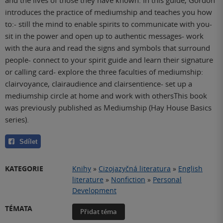
introduces the practice of mediumship and teaches you how
to:- still the mind to enable spirits to communicate with you-
sit in the power and open up to authentic messages- work
with the aura and read the signs and symbols that surround
people- connect to your spirit guide and learn their signature
or calling card- explore the three faculties of mediumship:
clairvoyance, clairaudience and clairsentience- set up a
mediumship circle at home and work with othersThis book
was previously published as Mediumship (Hay House Basics
series).
Sdílet
KATEGORIE
Knihy
»
Cizojazyčná literatura
»
English
literature
»
Nonfiction
»
Personal
Development
TÉMATA
Přidat téma