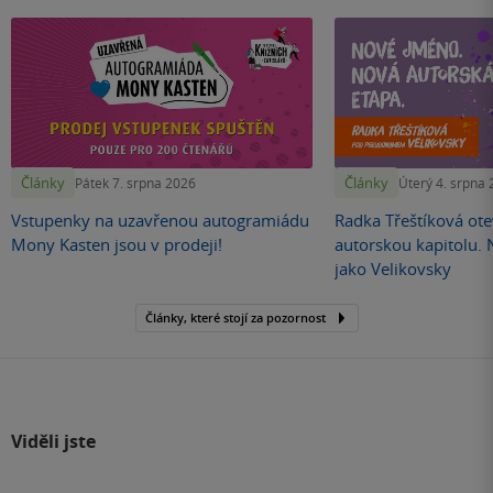
Články
Články
Pátek 7. srpna 2026
Úterý 4. srpna
Vstupenky na uzavřenou autogramiádu
Radka Třeštíková otev
Mony Kasten jsou v prodeji!
autorskou kapitolu.
jako Velikovsky
Články, které stojí za pozornost
Viděli jste