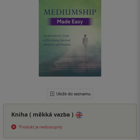
Uložit do seznamu
Kniha (
měkká vazba
)
Produkt je nedostupný.