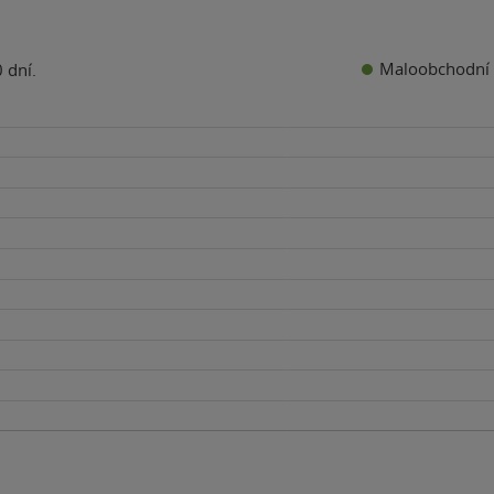
Maloobchodní 
 dní.