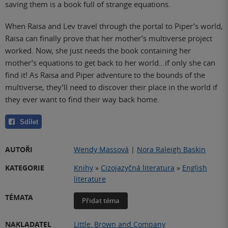
saving them is a book full of strange equations.
When Raisa and Lev travel through the portal to Piper’s world,
Raisa can finally prove that her mother’s multiverse project
worked. Now, she just needs the book containing her
mother’s equations to get back to her world…if only she can
find it! As Raisa and Piper adventure to the bounds of the
multiverse, they’ll need to discover their place in the world if
they ever want to find their way back home.
Sdílet
AUTOŘI
Wendy Massová
|
Nora Raleigh Baskin
KATEGORIE
Knihy
»
Cizojazyčná literatura
»
English
literature
TÉMATA
Přidat téma
NAKLADATEL
Little, Brown and Company