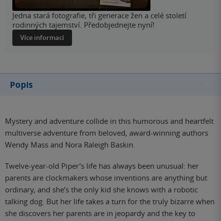
Jedna stará fotografie, tři generace žen a celé století
rodinných tajemství. Předobjednejte nyní!
Více informací
Popis
Mystery and adventure collide in this humorous and heartfelt
multiverse adventure from beloved, award-winning authors
Wendy Mass and Nora Raleigh Baskin.
Twelve-year-old Piper’s life has always been unusual: her
parents are clockmakers whose inventions are anything but
ordinary, and she’s the only kid she knows with a robotic
talking dog. But her life takes a turn for the truly bizarre when
she discovers her parents are in jeopardy and the key to