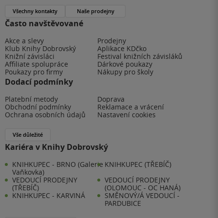
Všechny kontakty
Naše prodejny
Často navštěvované
Akce a slevy
Prodejny
Klub Knihy Dobrovský
Aplikace KDčko
Knižní závisláci
Festival knižních závisláků
Affiliate spolupráce
Dárkové poukazy
Poukazy pro firmy
Nákupy pro školy
Dodací podmínky
Platební metody
Doprava
Obchodní podmínky
Reklamace a vrácení
Ochrana osobních údajů
Nastavení cookies
Vše důležité
Kariéra v Knihy Dobrovský
KNIHKUPEC - BRNO (Galerie
KNIHKUPEC (TŘEBÍČ)
Vaňkovka)
VEDOUCÍ PRODEJNY
VEDOUCÍ PRODEJNY
(TŘEBÍČ)
(OLOMOUC - OC HANÁ)
KNIHKUPEC - KARVINÁ
SMĚNOVÝ/Á VEDOUCÍ -
PARDUBICE