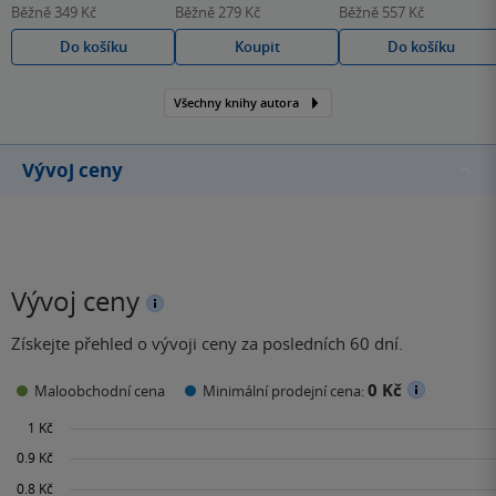
Běžně
349 Kč
Běžně
279 Kč
Běžně
557 Kč
Do košíku
Koupit
Do košíku
Všechny knihy autora
Vývoj ceny
Vývoj ceny
Získejte přehled o vývoji ceny za posledních 60 dní.
0 Kč
Maloobchodní cena
Minimální prodejní cena: