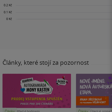
Články, které stojí za pozornost
Články
Články
Před 4 hodinami
Úterý 4. srpna