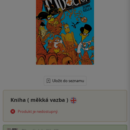
Uložit do seznamu
Kniha (
měkká vazba
)
Produkt je nedostupný.