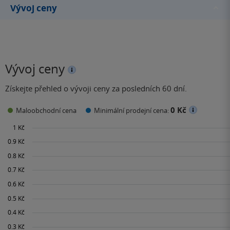
Vývoj ceny
Vývoj ceny
Získejte přehled o vývoji ceny za posledních 60 dní.
0 Kč
Maloobchodní cena
Minimální prodejní cena: