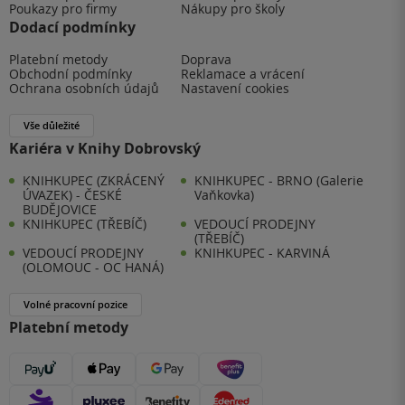
Poukazy pro firmy
Nákupy pro školy
Dodací podmínky
Platební metody
Doprava
Obchodní podmínky
Reklamace a vrácení
Ochrana osobních údajů
Nastavení cookies
Vše důležité
Kariéra v Knihy Dobrovský
KNIHKUPEC (ZKRÁCENÝ
KNIHKUPEC - BRNO (Galerie
ÚVAZEK) - ČESKÉ
Vaňkovka)
BUDĚJOVICE
KNIHKUPEC (TŘEBÍČ)
VEDOUCÍ PRODEJNY
(TŘEBÍČ)
VEDOUCÍ PRODEJNY
KNIHKUPEC - KARVINÁ
(OLOMOUC - OC HANÁ)
Volné pracovní pozice
Platební metody