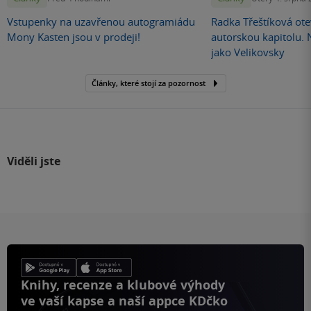
Vstupenky na uzavřenou autogramiádu
Radka Třeštíková otev
Mony Kasten jsou v prodeji!
autorskou kapitolu.
jako Velikovsky
Články, které stojí za pozornost
Viděli jste
Knihy, recenze a klubové výhody
ve vaší kapse a naší appce KDčko