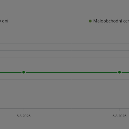
Maloobchodní ce
 dní.