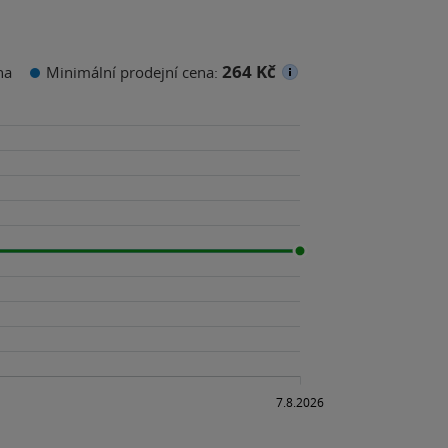
264 Kč
na
Minimální prodejní cena: