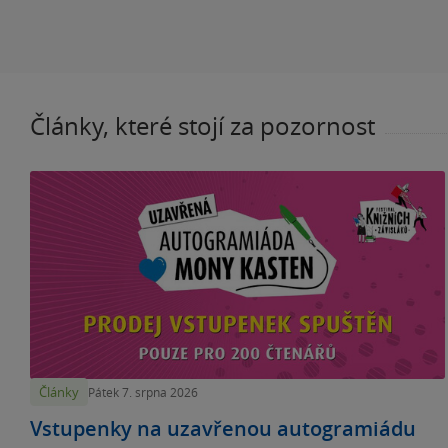
Články, které stojí za pozornost
Články
Pátek 7. srpna 2026
Vstupenky na uzavřenou autogramiádu