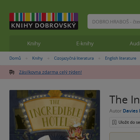
Vyhledávání
Knihy
E-knihy
Aud
Nacházíte
Domů
Knihy
Cizojazyčná literatura
English literature
»
»
»
se
zde:
Zásilkovna zdarma celý týden!
The In
Autor
Davies 
Uložit do 