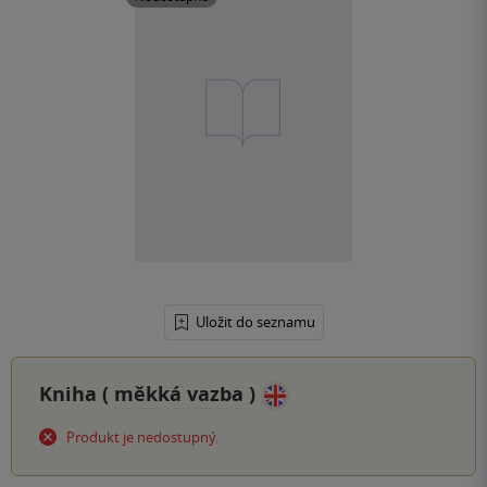
Uložit do seznamu
Kniha (
měkká vazba
)
Produkt je nedostupný.