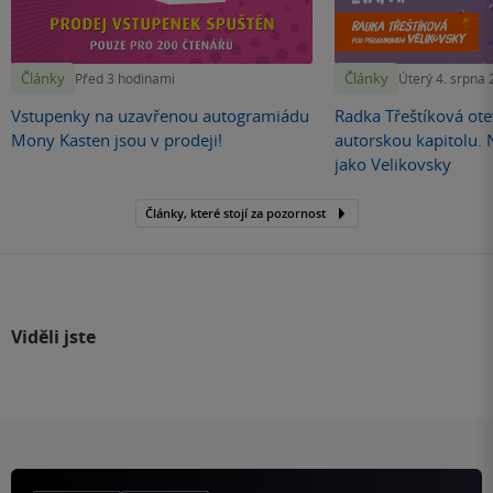
Články
Články
Před 3 hodinami
Úterý 4. srpna
Vstupenky na uzavřenou autogramiádu
Radka Třeštíková otev
Mony Kasten jsou v prodeji!
autorskou kapitolu.
jako Velikovsky
Články, které stojí za pozornost
Viděli jste