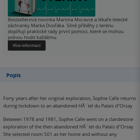
Bestsellerová novinka Martina Moravce a lékaře letecké
záchranky Marka Dvořáka. Silné příběhy z terénu
doplňují praktické rady první pomoci, které se mohou
jednou hodit každému.
Více informací
Popis
Forty years after her original exploration, Sophie Calle returns
during lockdown to an abandoned HÃ´tel du Palais d''Orsay
Between 1978 and 1981, Sophie Calle went on a clandestine
exploration of the then abandoned HÃ´tel du Palais d''Orsay.
She selected room 501 as her home and without any