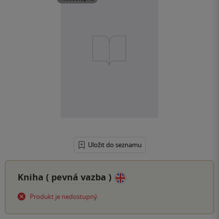
Uložit do seznamu
Kniha (
pevná vazba
)
Produkt je nedostupný.