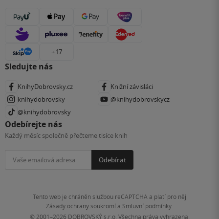
+ 17
Sledujte nás
KnihyDobrovsky.cz
Knižní závisláci
knihydobrovsky
@knihydobrovskycz
@knihydobrovsky
Odebírejte nás
Každý měsíc společně přečteme tisíce knih
Odebírat
Tento web je chráněn službou reCAPTCHA a platí pro něj
Zásady ochrany soukromí
a
Smluvní podmínky
.
© 2001–2026
DOBROVSKÝ s.r.o. Všechna práva vyhrazena.