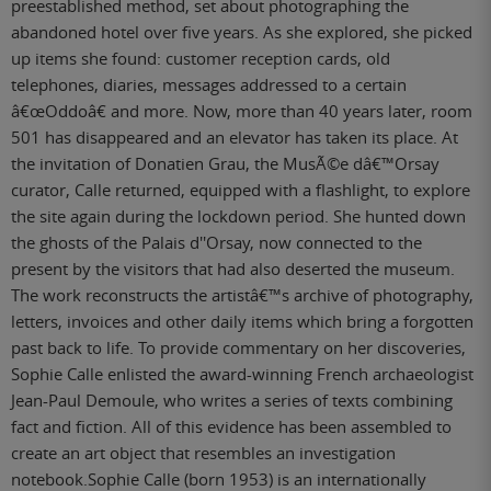
preestablished method, set about photographing the
abandoned hotel over five years. As she explored, she picked
up items she found: customer reception cards, old
telephones, diaries, messages addressed to a certain
â€œOddoâ€ and more. Now, more than 40 years later, room
501 has disappeared and an elevator has taken its place. At
the invitation of Donatien Grau, the MusÃ©e dâ€™Orsay
curator, Calle returned, equipped with a flashlight, to explore
the site again during the lockdown period. She hunted down
the ghosts of the Palais d''Orsay, now connected to the
present by the visitors that had also deserted the museum.
The work reconstructs the artistâ€™s archive of photography,
letters, invoices and other daily items which bring a forgotten
past back to life. To provide commentary on her discoveries,
Sophie Calle enlisted the award-winning French archaeologist
Jean-Paul Demoule, who writes a series of texts combining
fact and fiction. All of this evidence has been assembled to
create an art object that resembles an investigation
notebook.Sophie Calle (born 1953) is an internationally