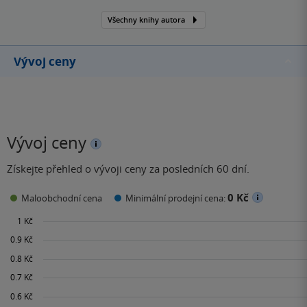
Všechny knihy autora
Vývoj ceny
Vývoj ceny
Získejte přehled o vývoji ceny za posledních 60 dní.
0 Kč
Maloobchodní cena
Minimální prodejní cena: