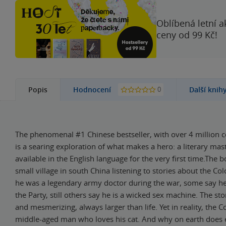
Oblíbená letní a
ceny od 99 Kč!
0
Popis
Hodnocení
Další knih
The phenomenal #1 Chinese bestseller, with over 4 million co
is a searing exploration of what makes a hero: a literary mas
available in the English language for the very first time.The 
small village in south China listening to stories about the Co
he was a legendary army doctor during the war, some say he 
the Party, still others say he is a wicked sex machine. The st
and mesmerizing, always larger than life. Yet in reality, the Co
middle-aged man who loves his cat. And why on earth does 