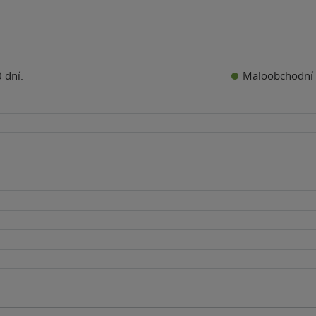
Maloobchodní 
 dní.