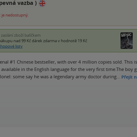
pevná vazba
)
 je nedostupný.
i zaslání zboží balíčkem
nákupu nad 99 Kč
dárek zdarma
v hodnotě 19 Kč
shopové listy
al #1 Chinese bestseller, with over 4 million copies sold. This is
available in the English language for the very first time.The boy g
lonel: some say he was a legendary army doctor during…
Přejít 