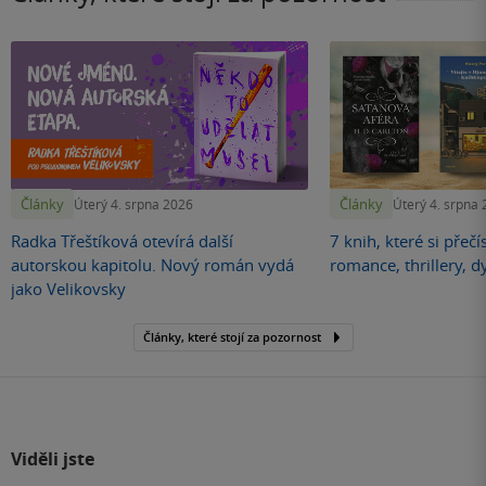
Články
Články
Úterý 4. srpna 2026
Úterý 4. srpna
Radka Třeštíková otevírá další
7 knih, které si přečí
autorskou kapitolu. Nový román vydá
romance, thrillery, d
jako Velikovsky
Články, které stojí za pozornost
Viděli jste