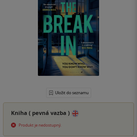
Uložit do seznamu
Kniha (
pevná vazba
)
Produkt je nedostupný.