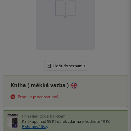
Uložit do seznamu
Kniha (
měkká vazba
)
Produkt je nedostupný.
Při zaslání zboží balíčkem
K nákupu nad 99 Kč
dárek zdarma
v hodnotě 19 Kč
E-shopové listy