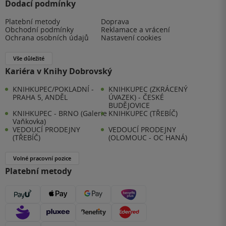
Dodací podmínky
Platební metody
Doprava
Obchodní podmínky
Reklamace a vrácení
Ochrana osobních údajů
Nastavení cookies
Vše důležité
Kariéra v Knihy Dobrovský
KNIHKUPEC/POKLADNÍ -
KNIHKUPEC (ZKRÁCENÝ
PRAHA 5, ANDĚL
ÚVAZEK) - ČESKÉ
BUDĚJOVICE
KNIHKUPEC - BRNO (Galerie
KNIHKUPEC (TŘEBÍČ)
Vaňkovka)
VEDOUCÍ PRODEJNY
VEDOUCÍ PRODEJNY
(TŘEBÍČ)
(OLOMOUC - OC HANÁ)
Volné pracovní pozice
Platební metody