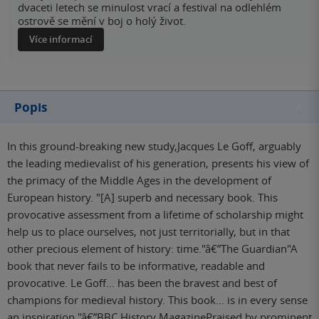
dvaceti letech se minulost vrací a festival na odlehlém
ostrově se mění v boj o holý život.
Více informací
Popis
In this ground-breaking new study,Jacques Le Goff, arguably
the leading medievalist of his generation, presents his view of
the primacy of the Middle Ages in the development of
European history. "[A] superb and necessary book. This
provocative assessment from a lifetime of scholarship might
help us to place ourselves, not just territorially, but in that
other precious element of history: time."â€”The Guardian"A
book that never fails to be informative, readable and
provocative. Le Goff... has been the bravest and best of
champions for medieval history. This book... is in every sense
an inspiration."â€”BBC History MagazinePraised by prominent