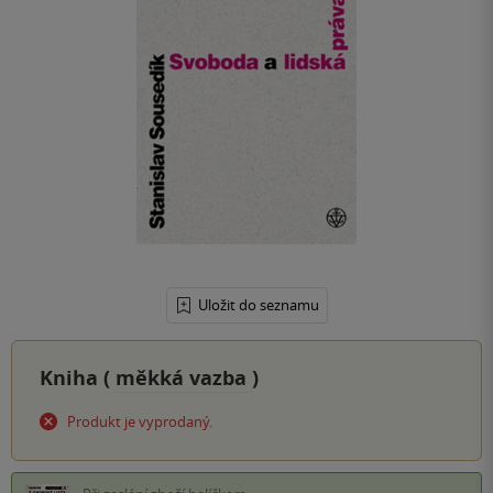
Uložit do seznamu
Kniha (
měkká vazba
)
Produkt je vyprodaný.