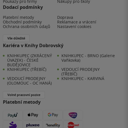
Poukazy pro firmy
Nákupy pro školy
Dodací podmínky
Platební metody
Doprava
Obchodní podmínky
Reklamace a vrácení
Ochrana osobních údajů
Nastavení cookies
Vše důležité
Kariéra v Knihy Dobrovský
KNIHKUPEC (ZKRÁCENÝ
KNIHKUPEC - BRNO (Galerie
ÚVAZEK) - ČESKÉ
Vaňkovka)
BUDĚJOVICE
KNIHKUPEC (TŘEBÍČ)
VEDOUCÍ PRODEJNY
(TŘEBÍČ)
VEDOUCÍ PRODEJNY
KNIHKUPEC - KARVINÁ
(OLOMOUC - OC HANÁ)
Volné pracovní pozice
Platební metody