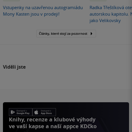
Vstupenky na uzavřenou autogramiádu
Radka Třeštíková otev
Mony Kasten jsou v prodeji!
autorskou kapitolu.
jako Velikovsky
Články, které stojí za pozornost
Viděli jste
Knihy, recenze a klubové výhody
ve vaší kapse a naší appce KDčko