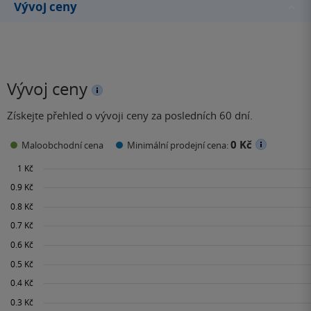
Vývoj ceny
Vývoj ceny
Získejte přehled o vývoji ceny za posledních 60 dní.
0 Kč
Maloobchodní cena
Minimální prodejní cena: