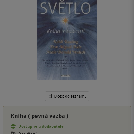
Uložit do seznamu
Kniha (
pevná vazba
)
Dostupné u dodavatele
Doručení