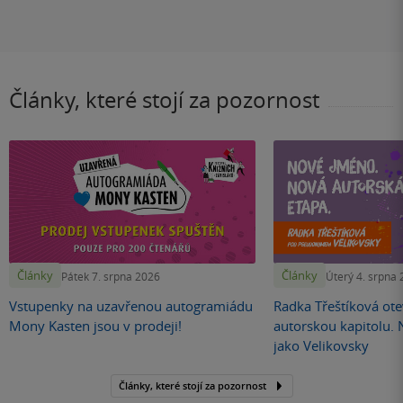
Články, které stojí za pozornost
Články
Články
Pátek 7. srpna 2026
Úterý 4. srpna
Vstupenky na uzavřenou autogramiádu
Radka Třeštíková otev
Mony Kasten jsou v prodeji!
autorskou kapitolu.
jako Velikovsky
Články, které stojí za pozornost