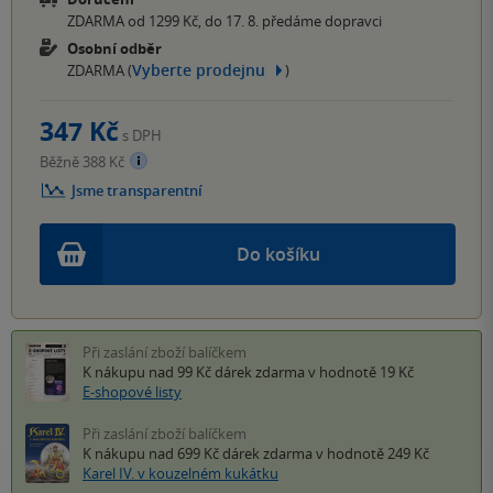
ZDARMA od 1299 Kč, do 17. 8. předáme dopravci
Osobní odběr
Vyberte prodejnu
ZDARMA (
)
347 Kč
s DPH
Běžně 388 Kč
Jsme transparentní
Do košíku
Při zaslání zboží balíčkem
K nákupu nad 99 Kč
dárek zdarma
v hodnotě 19 Kč
E-shopové listy
Při zaslání zboží balíčkem
K nákupu nad 699 Kč
dárek zdarma
v hodnotě 249 Kč
Karel IV. v kouzelném kukátku