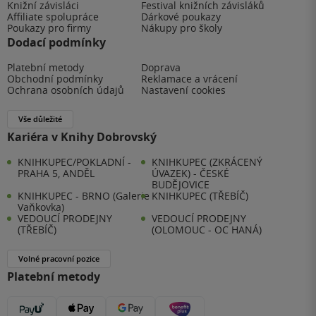
Knižní závisláci
Festival knižních závisláků
Affiliate spolupráce
Dárkové poukazy
Poukazy pro firmy
Nákupy pro školy
Dodací podmínky
Platební metody
Doprava
Obchodní podmínky
Reklamace a vrácení
Ochrana osobních údajů
Nastavení cookies
Vše důležité
Kariéra v Knihy Dobrovský
KNIHKUPEC/POKLADNÍ -
KNIHKUPEC (ZKRÁCENÝ
PRAHA 5, ANDĚL
ÚVAZEK) - ČESKÉ
BUDĚJOVICE
KNIHKUPEC - BRNO (Galerie
KNIHKUPEC (TŘEBÍČ)
Vaňkovka)
VEDOUCÍ PRODEJNY
VEDOUCÍ PRODEJNY
(TŘEBÍČ)
(OLOMOUC - OC HANÁ)
Volné pracovní pozice
Platební metody