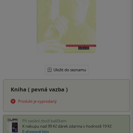
Uložit do seznamu
Kniha (
pevná vazba
)
Produkt je vyprodaný.
Při zaslání zboží balíčkem
K nákupu nad 99 Kč
dárek zdarma
v hodnotě 19 Kč
E-shopové listy