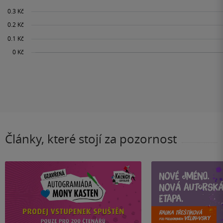
Články, které stojí za pozornost