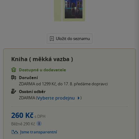
Uložit do seznamu
Kniha (
měkká vazba
)
Dostupné u dodavatele
Doručení
ZDARMA od 1299 Kč, do 17. 8. předáme dopravci
Osobní odběr
Vyberte prodejnu
ZDARMA (
)
260 Kč
s DPH
Běžně 290 Kč
Jsme transparentní