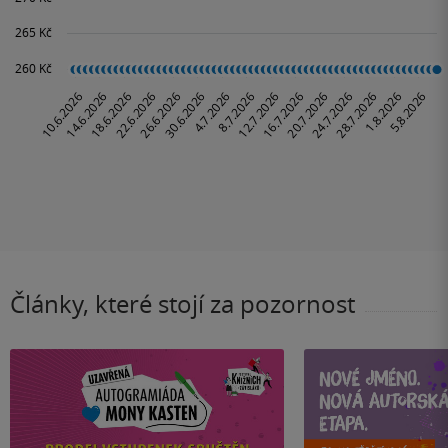
Články, které stojí za pozornost