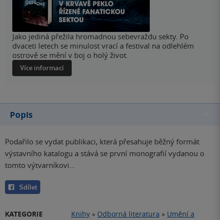
Jako jediná přežila hromadnou sebevraždu sekty. Po
dvaceti letech se minulost vrací a festival na odlehlém
ostrově se mění v boj o holý život.
Více informací
Popis
Podařilo se vydat publikaci, která přesahuje běžný formát
výstavního katalogu a stává se první monografií vydanou o
tomto výtvarníkovi...
Sdílet
KATEGORIE
Knihy
»
Odborná literatura
»
Umění a