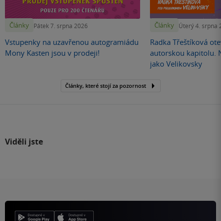
Články
Články
Pátek 7. srpna 2026
Úterý 4. srpna
Vstupenky na uzavřenou autogramiádu
Radka Třeštíková otev
Mony Kasten jsou v prodeji!
autorskou kapitolu.
jako Velikovsky
Články, které stojí za pozornost
Viděli jste