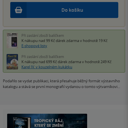
Do košíku
Při zaslání zboží balíčkem
K nákupu nad 99 Kč
dárek zdarma
v hodnotě 19 Kč
E-shopové listy
Při zaslání zboží balíčkem
K nákupu nad 699 Kč
dárek zdarma
v hodnotě 249 Kč
Karel IV. v kouzelném kukátku
Podařilo se vydat publikaci, která přesahuje běžný formát výstavního
katalogu a stává se první monografií vydanou o tomto výtvarníkovi...