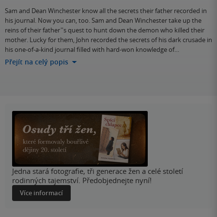
Sam and Dean Winchester know all the secrets their father recorded in
his journal. Now you can, too. Sam and Dean Winchester take up the
reins of their father''s quest to hunt down the demon who killed their
mother. Lucky for them, John recorded the secrets of his dark crusade in
his one-of-a-kind journal filled with hard-won knowledge of…
Přejít na celý popis
Jedna stará fotografie, tři generace žen a celé století
rodinných tajemství. Předobjednejte nyní!
Více informací