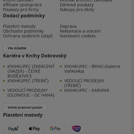
Affiliate spolupráce
Dárkové poukazy
Poukazy pro firmy
Nákupy pro školy
Dodací podmínky
Platební metody
Doprava
Obchodní podmínky
Reklamace a vrácení
Ochrana osobních údajů
Nastavení cookies
Vše důležité
Kariéra v Knihy Dobrovský
KNIHKUPEC (ZKRÁCENÝ
KNIHKUPEC - BRNO (Galerie
ÚVAZEK) - ČESKÉ
Vaňkovka)
BUDĚJOVICE
KNIHKUPEC (TŘEBÍČ)
VEDOUCÍ PRODEJNY
(TŘEBÍČ)
VEDOUCÍ PRODEJNY
KNIHKUPEC - KARVINÁ
(OLOMOUC - OC HANÁ)
Volné pracovní pozice
Platební metody