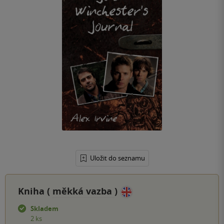
Uložit do seznamu
Kniha (
měkká vazba
)
Skladem
2 ks