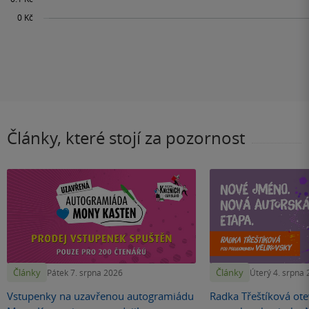
Články, které stojí za pozornost
Články
Články
Pátek 7. srpna 2026
Úterý 4. srpna
Vstupenky na uzavřenou autogramiádu
Radka Třeštíková otev