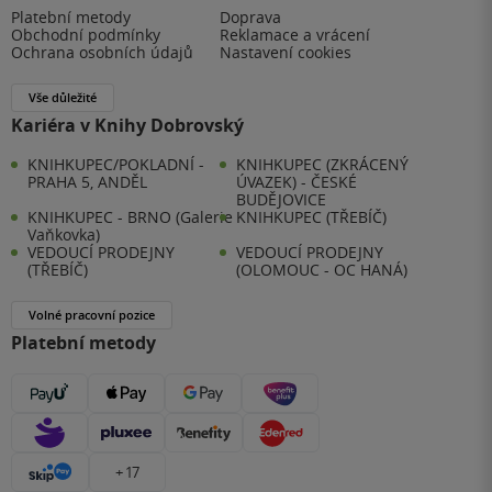
Platební metody
Doprava
Obchodní podmínky
Reklamace a vrácení
Ochrana osobních údajů
Nastavení cookies
Vše důležité
Kariéra v Knihy Dobrovský
KNIHKUPEC/POKLADNÍ -
KNIHKUPEC (ZKRÁCENÝ
PRAHA 5, ANDĚL
ÚVAZEK) - ČESKÉ
BUDĚJOVICE
KNIHKUPEC - BRNO (Galerie
KNIHKUPEC (TŘEBÍČ)
Vaňkovka)
VEDOUCÍ PRODEJNY
VEDOUCÍ PRODEJNY
(TŘEBÍČ)
(OLOMOUC - OC HANÁ)
Volné pracovní pozice
Platební metody
+ 17