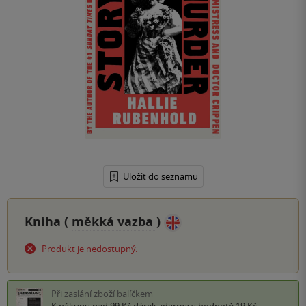
Uložit do seznamu
Kniha (
měkká vazba
)
Produkt je nedostupný.
Při zaslání zboží balíčkem