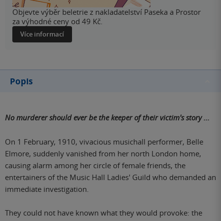
Objevte výběr beletrie z nakladatelství Paseka a Prostor
za výhodné ceny od 49 Kč.
Více informací
Popis
No murderer should ever be the keeper of their victim's story ...
On 1 February, 1910, vivacious musichall performer, Belle
Elmore, suddenly vanished from her north London home,
causing alarm among her circle of female friends, the
entertainers of the Music Hall Ladies' Guild who demanded an
immediate investigation.
They could not have known what they would provoke: the