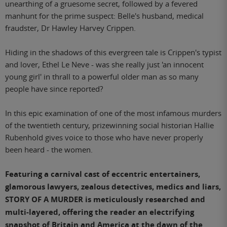
unearthing of a gruesome secret, followed by a fevered
manhunt for the prime suspect: Belle's husband, medical
fraudster, Dr Hawley Harvey Crippen.
Hiding in the shadows of this evergreen tale is Crippen's typist
and lover, Ethel Le Neve - was she really just 'an innocent
young girl' in thrall to a powerful older man as so many
people have since reported?
In this epic examination of one of the most infamous murders
of the twentieth century, prizewinning social historian Hallie
Rubenhold gives voice to those who have never properly
been heard - the women.
Featuring a carnival cast of eccentric entertainers,
glamorous lawyers, zealous detectives, medics and liars,
STORY OF A MURDER is meticulously researched and
multi-layered, offering the reader an electrifying
snapshot of Britain and America at the dawn of the