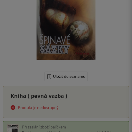
Uložit do seznamu
Kniha (
pevná vazba
)
Produkt je nedostupný.
Při zaslání zboží balíčkem