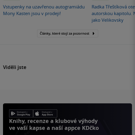
Vstupenky na uzavřenou autogramiádu
Radka Třeštíková otev
Mony Kasten jsou v prodeji!
autorskou kapitolu.
jako Velikovsky
Články, které stojí za pozornost
Viděli jste
Knihy, recenze a klubové výhody
ve vaší kapse a naší appce KDčko