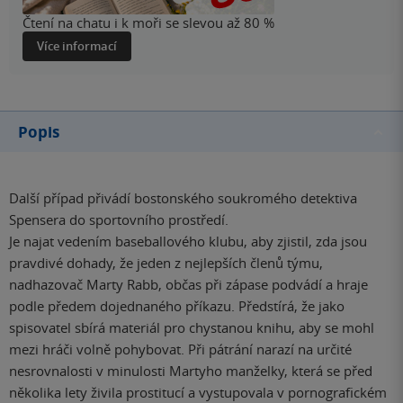
Čtení na chatu i k moři se slevou až 80 %
Více informací
Popis
Další případ přivádí bostonského soukromého detektiva
Spensera do sportovního prostředí.
Je najat vedením baseballového klubu, aby zjistil, zda jsou
pravdivé dohady, že jeden z nejlepších členů týmu,
nadhazovač Marty Rabb, občas při zápase podvádí a hraje
podle předem dojednaného příkazu. Předstírá, že jako
spisovatel sbírá materiál pro chystanou knihu, aby se mohl
mezi hráči volně pohybovat. Při pátrání narazí na určité
nesrovnalosti v minulosti Martyho manželky, která se před
několika lety živila prostitucí a vystupovala v pornografickém