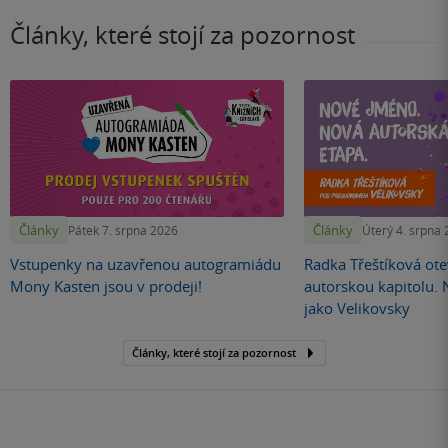
Články, které stojí za pozornost
Články
Články
Pátek 7. srpna 2026
Úterý 4. srpna
Vstupenky na uzavřenou autogramiádu
Radka Třeštíková otev
Mony Kasten jsou v prodeji!
autorskou kapitolu.
jako Velikovsky
Články, které stojí za pozornost