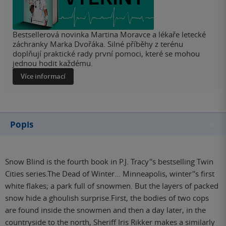
Bestsellerová novinka Martina Moravce a lékaře letecké
záchranky Marka Dvořáka. Silné příběhy z terénu
doplňují praktické rady první pomoci, které se mohou
jednou hodit každému.
Více informací
Popis
Snow Blind is the fourth book in P.J. Tracy''s bestselling Twin
Cities series.The Dead of Winter... Minneapolis, winter''s first
white flakes; a park full of snowmen. But the layers of packed
snow hide a ghoulish surprise.First, the bodies of two cops
are found inside the snowmen and then a day later, in the
countryside to the north, Sheriff Iris Rikker makes a similarly