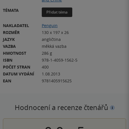
TÉMATA
Přidat téma
NAKLADATEL
Penguin
ROZMĚR
130 x 197 x 26
JAZYK
angličtina
VAZBA
měkká vazba
HMOTNOST
286 g
ISBN
978-1-4059-1562-5
POČET STRAN
400
DATUM VYDÁNÍ
1.08.2013
EAN
9781405915625
Hodnocení a recenze čtenářů