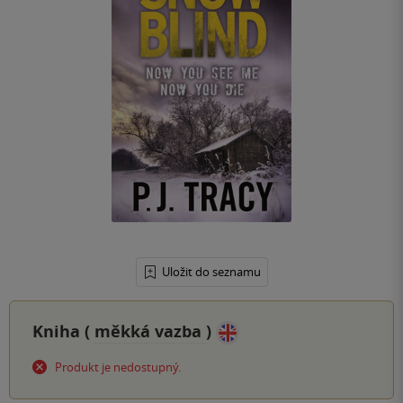
Uložit do seznamu
Kniha (
měkká vazba
)
Produkt je nedostupný.