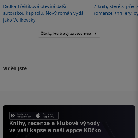
Radka Třeštíková otevírá další
7 knih, které si přečí
autorskou kapitolu. Nový román vydá
romance, thrillery, d
jako Velikovsky
Články, které stojí za pozornost
Viděli jste
Knihy, recenze a klubové výhody
ve vaší kapse a naší appce KDčko