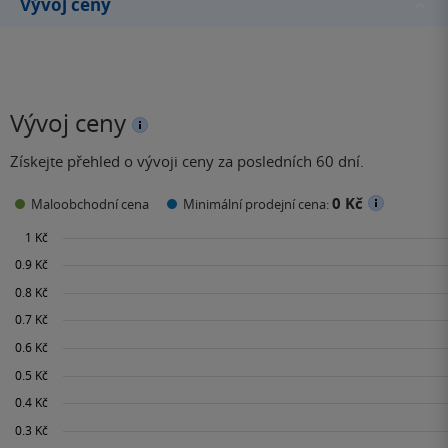
Vývoj ceny
Vývoj ceny
Získejte přehled o vývoji ceny za posledních 60 dní.
0 Kč
Maloobchodní cena
Minimální prodejní cena: