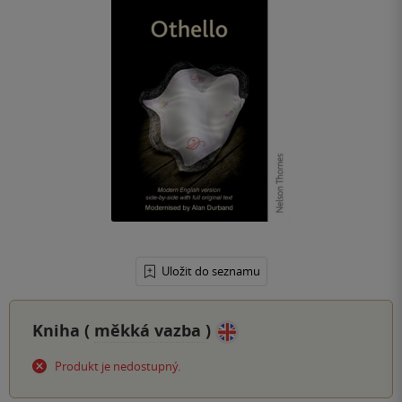
Uložit do seznamu
Kniha (
měkká vazba
)
Produkt je nedostupný.