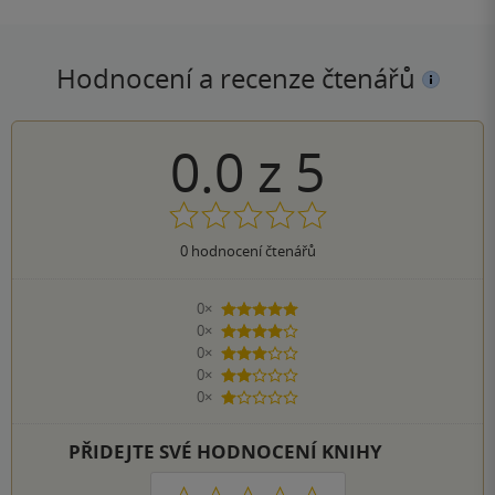
Hodnocení a recenze čtenářů
0.0
z
5
0
hodnocení čtenářů
0×
5 hvězdiček
0×
4 hvězdičky
0×
3 hvězdičky
0×
2 hvězdičky
0×
1 hvezdička
PŘIDEJTE SVÉ HODNOCENÍ KNIHY