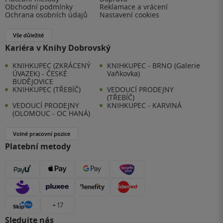
Obchodní podmínky
Reklamace a vrácení
Ochrana osobních údajů
Nastavení cookies
Vše důležité
Kariéra v Knihy Dobrovský
KNIHKUPEC (ZKRÁCENÝ
KNIHKUPEC - BRNO (Galerie
ÚVAZEK) - ČESKÉ
Vaňkovka)
BUDĚJOVICE
KNIHKUPEC (TŘEBÍČ)
VEDOUCÍ PRODEJNY
(TŘEBÍČ)
VEDOUCÍ PRODEJNY
KNIHKUPEC - KARVINÁ
(OLOMOUC - OC HANÁ)
Volné pracovní pozice
Platební metody
+ 17
Sledujte nás