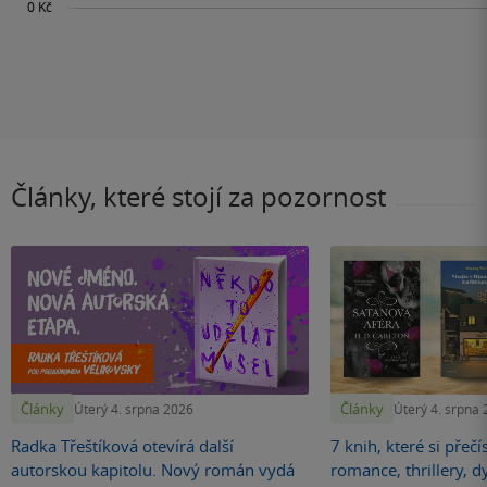
Články, které stojí za pozornost
Články
Články
Úterý 4. srpna 2026
Úterý 4. srpna
Radka Třeštíková otevírá další
7 knih, které si přečí
autorskou kapitolu. Nový román vydá
romance, thrillery, d