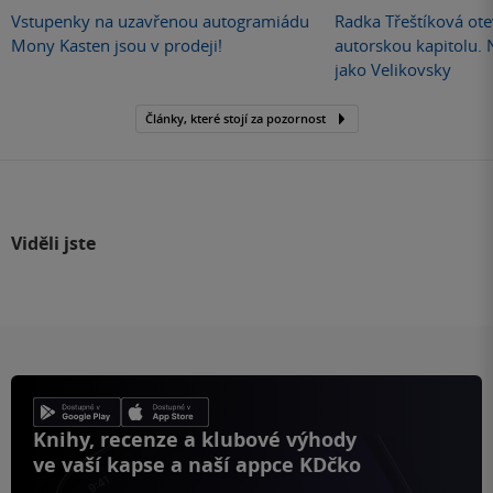
Vstupenky na uzavřenou autogramiádu
Radka Třeštíková otev
Mony Kasten jsou v prodeji!
autorskou kapitolu.
jako Velikovsky
Články, které stojí za pozornost
Viděli jste
Knihy, recenze a klubové výhody
ve vaší kapse a naší appce KDčko