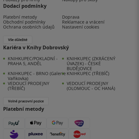
Dodací podmínky
Platební metody
Doprava
Obchodní podmínky
Reklamace a vrácení
Ochrana osobních údajů
Nastavení cookies
Vše důležité
Kariéra v Knihy Dobrovský
KNIHKUPEC/POKLADNÍ -
KNIHKUPEC (ZKRÁCENÝ
PRAHA 5, ANDĚL
ÚVAZEK) - ČESKÉ
BUDĚJOVICE
KNIHKUPEC - BRNO (Galerie
KNIHKUPEC (TŘEBÍČ)
Vaňkovka)
VEDOUCÍ PRODEJNY
VEDOUCÍ PRODEJNY
(TŘEBÍČ)
(OLOMOUC - OC HANÁ)
Volné pracovní pozice
Platební metody