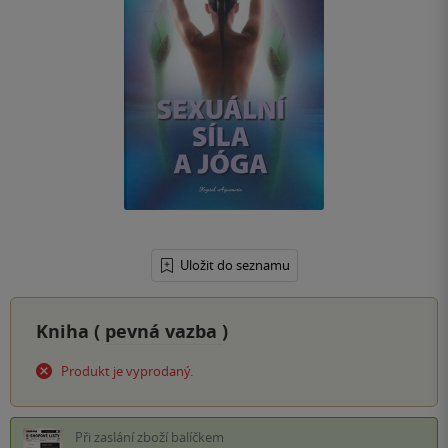
Uložit do seznamu
Kniha (
pevná vazba
)
Produkt je vyprodaný.
Při zaslání zboží balíčkem