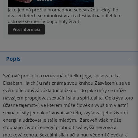
Jako jediná přežila hromadnou sebevraždu sekty. Po
dvaceti letech se minulost vrací a festival na odlehlém
ostrově se mění v boj o holý život.
Více informací
Popis
Světově proslulá a uznávaná učitelka jógy, spisovatelka,
Elisabeth Haich ( u nás známá svou knihou Zasvěcení), se ve
svém díle zabývá základní otázkou - do jaké míry se může
navzájem propojovat sexuální síla a spiritualita. Odkrývá toto
úžasné tajemství, ve kterém může člověk s využitím vlastní
sexuální síly jednak oživovat své tělo, zvyšovat jeho životní
energií a udržovat je stále mladým…Zároveň však může
stoupající životní energií probudit svá vyšší nervová a
mozková centra. Sexuální síla tlačí a nutí vědomí člověka k