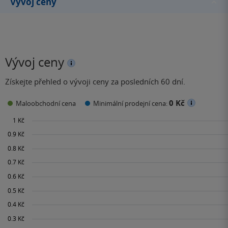
Vývoj ceny
Vývoj ceny
Získejte přehled o vývoji ceny za posledních 60 dní.
0 Kč
Maloobchodní cena
Minimální prodejní cena: