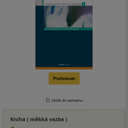
Prolistovat
Uložit do seznamu
Kniha (
měkká vazba
)