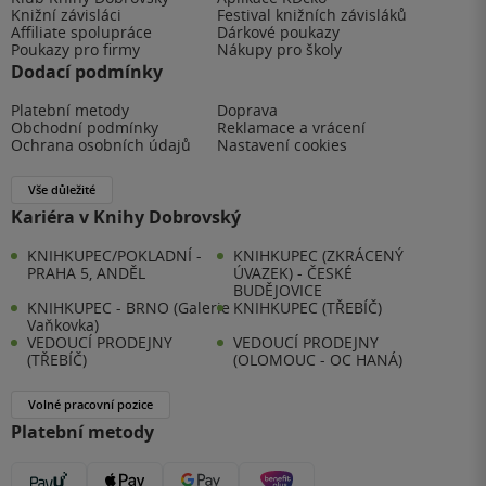
Knižní závisláci
Festival knižních závisláků
Affiliate spolupráce
Dárkové poukazy
Poukazy pro firmy
Nákupy pro školy
Dodací podmínky
Platební metody
Doprava
Obchodní podmínky
Reklamace a vrácení
Ochrana osobních údajů
Nastavení cookies
Vše důležité
Kariéra v Knihy Dobrovský
KNIHKUPEC/POKLADNÍ -
KNIHKUPEC (ZKRÁCENÝ
PRAHA 5, ANDĚL
ÚVAZEK) - ČESKÉ
BUDĚJOVICE
KNIHKUPEC - BRNO (Galerie
KNIHKUPEC (TŘEBÍČ)
Vaňkovka)
VEDOUCÍ PRODEJNY
VEDOUCÍ PRODEJNY
(TŘEBÍČ)
(OLOMOUC - OC HANÁ)
Volné pracovní pozice
Platební metody