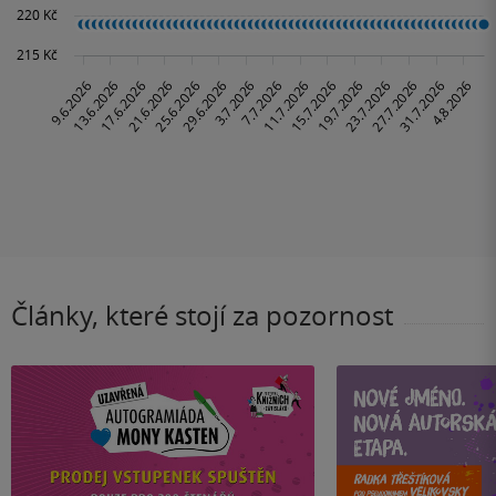
Články, které stojí za pozornost