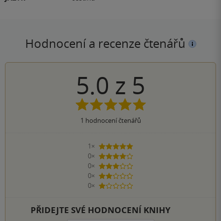
Hodnocení a recenze čtenářů
5.0
z
5
1
hodnocení čtenářů
1×
5 hvězdiček
0×
4 hvězdičky
0×
3 hvězdičky
0×
2 hvězdičky
0×
1 hvezdička
PŘIDEJTE SVÉ HODNOCENÍ KNIHY