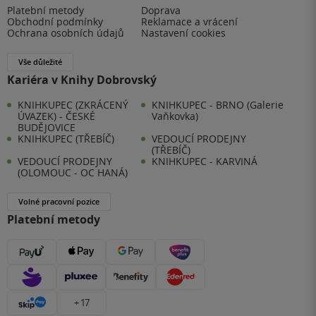
Platební metody
Doprava
Obchodní podmínky
Reklamace a vrácení
Ochrana osobních údajů
Nastavení cookies
Vše důležité
Kariéra v Knihy Dobrovský
KNIHKUPEC (ZKRÁCENÝ
KNIHKUPEC - BRNO (Galerie
ÚVAZEK) - ČESKÉ
Vaňkovka)
BUDĚJOVICE
KNIHKUPEC (TŘEBÍČ)
VEDOUCÍ PRODEJNY
(TŘEBÍČ)
VEDOUCÍ PRODEJNY
KNIHKUPEC - KARVINÁ
(OLOMOUC - OC HANÁ)
Volné pracovní pozice
Platební metody
+ 17