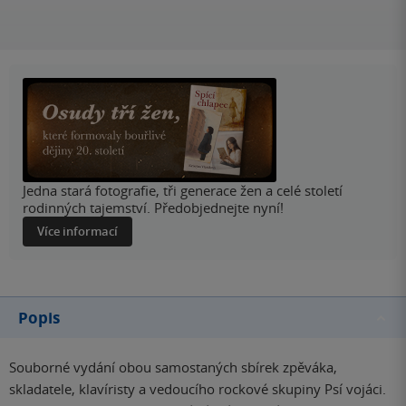
Jedna stará fotografie, tři generace žen a celé století
rodinných tajemství. Předobjednejte nyní!
Více informací
Popis
Souborné vydání obou samostaných sbírek zpěváka,
skladatele, klavíristy a vedoucího rockové skupiny Psí vojáci.