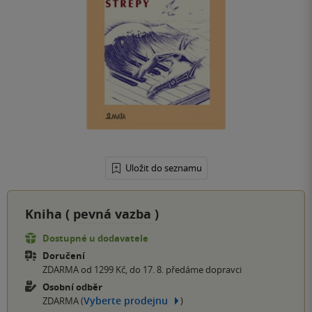
Uložit do seznamu
Kniha (
pevná vazba
)
Dostupné u dodavatele
Doručení
ZDARMA od 1299 Kč, do 17. 8. předáme dopravci
Osobní odběr
Vyberte prodejnu
ZDARMA (
)