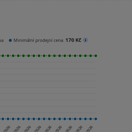
170 Kč
na
Minimální prodejní cena: