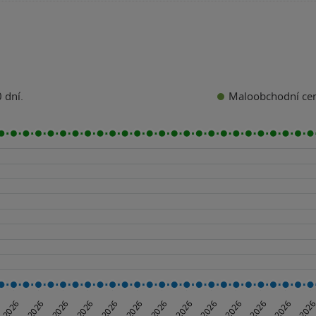
Maloobchodní ce
 dní.