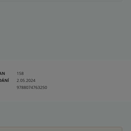
RAN
158
DÁNÍ
2.05.2024
9788074763250