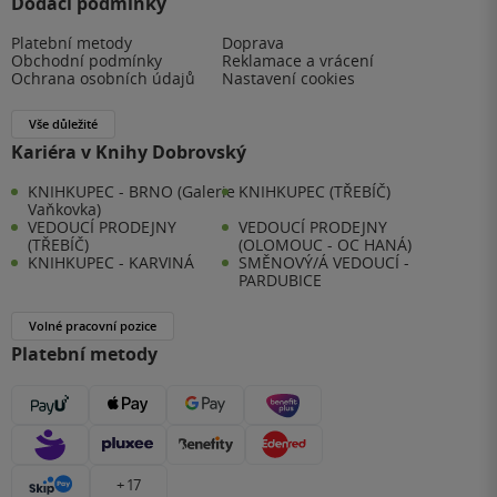
Dodací podmínky
Platební metody
Doprava
Obchodní podmínky
Reklamace a vrácení
Ochrana osobních údajů
Nastavení cookies
Vše důležité
Kariéra v Knihy Dobrovský
KNIHKUPEC - BRNO (Galerie
KNIHKUPEC (TŘEBÍČ)
Vaňkovka)
VEDOUCÍ PRODEJNY
VEDOUCÍ PRODEJNY
(TŘEBÍČ)
(OLOMOUC - OC HANÁ)
KNIHKUPEC - KARVINÁ
SMĚNOVÝ/Á VEDOUCÍ -
PARDUBICE
Volné pracovní pozice
Platební metody
+ 17