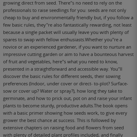
growing direct from seed. There''s no need to rely on the
professionals to raise seedlings for you: seeds are not only
cheap to buy and environmentally friendly but, if you follow a
few basic rules, they''re also fantastically rewarding, not least
because a single packet will usually leave you with plenty of
spares to swap with fellow enthusiasts.Whether you''re a
novice or an experienced gardener, if you want to nurture an
impressive cutting garden or aim to have a bounteous harvest
of fruit and vegetables, here''s what you need to know,
presented in a straightforward and accessible way. You''ll
discover the basic rules for different seeds, their sowing
preferences (Indoor, under cover or direct- to-plot? Surface-
sow or cover up? Water or spray?), how long they take to
germinate, and how to prick out, pot on and raise your infant
plants to become sturdy, productive adults.The book opens
with a basic primer showing how seeds work, to give every
grower the best chance at success. This is followed by
extensive chapters on raising food and flowers from seed
with plenty of detailed plant profiles included, and finally