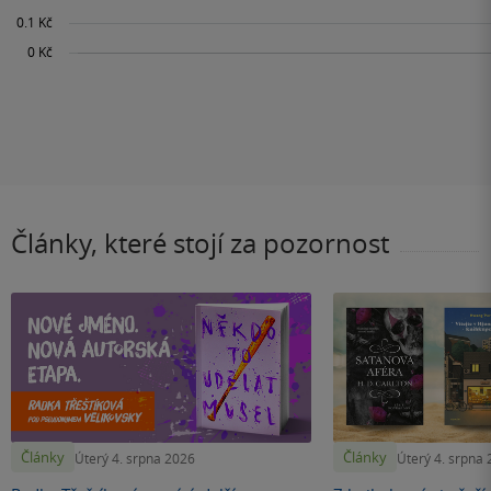
Články, které stojí za pozornost
Články
Články
Úterý 4. srpna 2026
Úterý 4. srpna